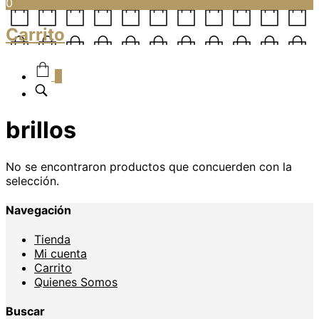
0
Carrito
0
brillos
No se encontraron productos que concuerden con la
selección.
Navegación
Tienda
Mi cuenta
Carrito
Quienes Somos
Buscar