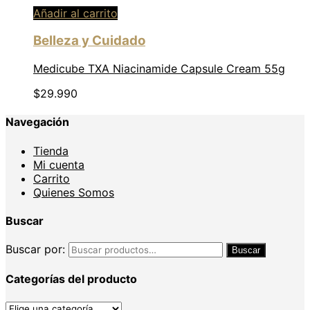
Añadir al carrito
Belleza y Cuidado
Medicube TXA Niacinamide Capsule Cream 55g
$
29.990
Navegación
Tienda
Mi cuenta
Carrito
Quienes Somos
Buscar
Buscar por:
Buscar
Categorías del producto