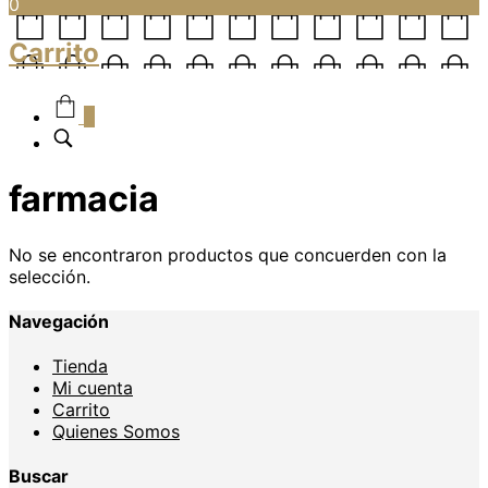
0
Carrito
0
farmacia
No se encontraron productos que concuerden con la
selección.
Navegación
Tienda
Mi cuenta
Carrito
Quienes Somos
Buscar