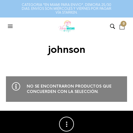
CATEGORIA "EN MIAMI PARA ENVIO", DEMORA 25/30
DIAS. ENVÍOS SON MIÉRCOLES Y VIERNES POR PAGAR
VÍA STARKEN.
0
johnson
NO SE ENCONTRARON PRODUCTOS QUE
CONCUERDEN CON LA SELECCIÓN.