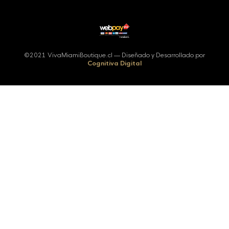
©2021 VivaMiamiBoutique.cl — Diseñado y Desarrollado por
Cognitiva Digital