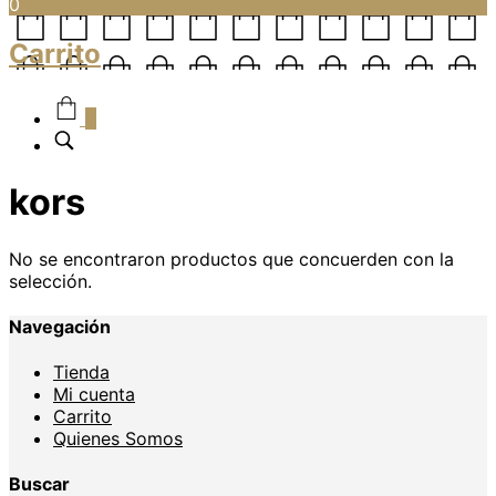
0
Carrito
0
kors
No se encontraron productos que concuerden con la
selección.
Navegación
Tienda
Mi cuenta
Carrito
Quienes Somos
Buscar