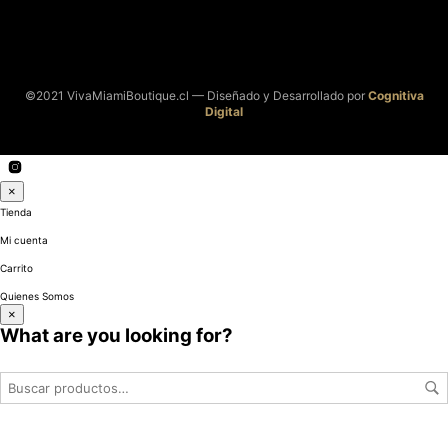
©2021 VivaMiamiBoutique.cl — Diseñado y Desarrollado por
Cognitiva
Digital
×
Tienda
Mi cuenta
Carrito
Quienes Somos
×
What are you looking for?