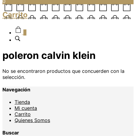
0
Carrito
0
poleron calvin klein
No se encontraron productos que concuerden con la
selección.
Navegación
Tienda
Mi cuenta
Carrito
Quienes Somos
Buscar