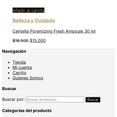
Añadir al carrito
Belleza y Cuidado
Centella Poremizing Fresh Ampoule 30 ml
$
18.500
$
15.000
Navegación
Tienda
Mi cuenta
Carrito
Quienes Somos
Buscar
Buscar por:
Buscar
Categorías del producto