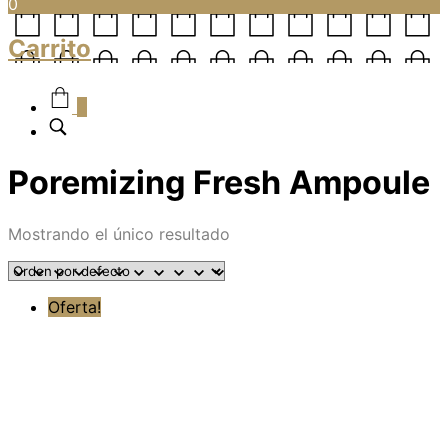
0
Carrito
0
Poremizing Fresh Ampoule
Mostrando el único resultado
Oferta!