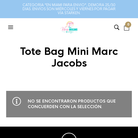
CATEGORIA "EN MIAMI PARA ENVIO", DEMORA 25/30
DIAS. ENVÍOS SON MIÉRCOLES Y VIERNES POR PAGAR
VÍA STARKEN.
0
Tote Bag Mini Marc
Jacobs
NO SE ENCONTRARON PRODUCTOS QUE
CONCUERDEN CON LA SELECCIÓN.