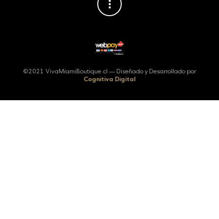
©2021 VivaMiamiBoutique.cl — Diseñado y Desarrollado por
Cognitiva Digital