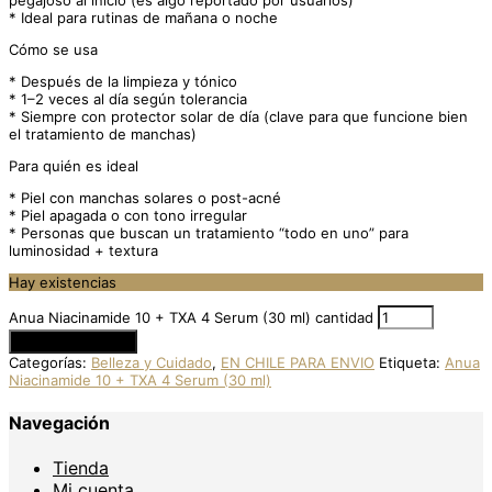
* Ideal para rutinas de mañana o noche
Cómo se usa
* Después de la limpieza y tónico
* 1–2 veces al día según tolerancia
* Siempre con protector solar de día (clave para que funcione bien
el tratamiento de manchas)
Para quién es ideal
* Piel con manchas solares o post-acné
* Piel apagada o con tono irregular
* Personas que buscan un tratamiento “todo en uno” para
luminosidad + textura
Hay existencias
Anua Niacinamide 10 + TXA 4 Serum (30 ml) cantidad
Añadir al carrito
Categorías:
Belleza y Cuidado
,
EN CHILE PARA ENVIO
Etiqueta:
Anua
Niacinamide 10 + TXA 4 Serum (30 ml)
Navegación
Tienda
Mi cuenta