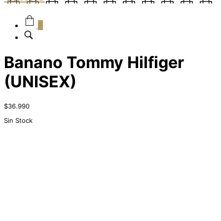
0
Banano Tommy Hilfiger
(UNISEX)
$
36.990
Sin Stock