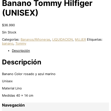
Banano Tommy Hilfiger
(UNISEX)
$
36.990
Sin Stock
Categorías:
Bananos/Riñoneras
,
LIQUIDACION
,
MUJER
Etiquetas:
banano
,
Tommy
Descripción
Descripción
Banano Color rosado y azul marino
Unisex
Material Lino
Medidas 40 x 14 cm
Navegación