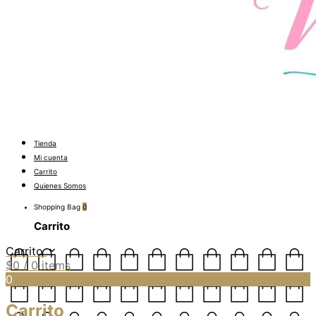
Tienda
Mi cuenta
Carrito
Quienes Somos
Shopping Bag
0
Carrito
Carrito
$
0
/ 0 items
0
Carrito