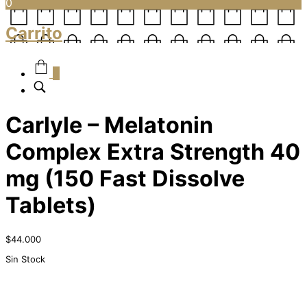
0
Carrito
0
Carlyle – Melatonin
Complex Extra Strength 40
mg (150 Fast Dissolve
Tablets)
$
44.000
Sin Stock