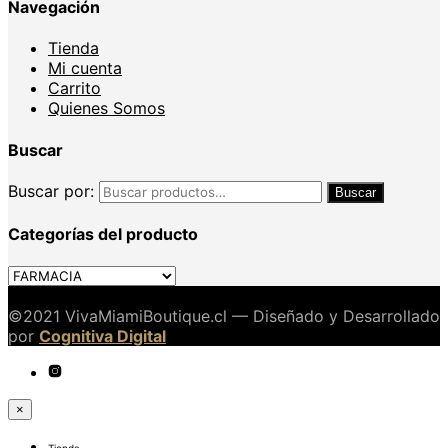
Navegación
Tienda
Mi cuenta
Carrito
Quienes Somos
Buscar
Buscar por:
Buscar
Categorías del producto
©2021 VivaMiamiBoutique.cl — Diseñado y Desarrollado
por
Cognitiva Digital
×