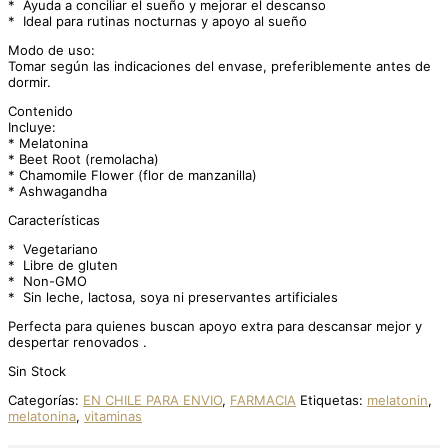
* Ayuda a conciliar el sueño y mejorar el descanso
* Ideal para rutinas nocturnas y apoyo al sueño
Modo de uso:
Tomar según las indicaciones del envase, preferiblemente antes de
dormir.
Contenido
Incluye:
* Melatonina
* Beet Root (remolacha)
* Chamomile Flower (flor de manzanilla)
* Ashwagandha
Características
* Vegetariano
* Libre de gluten
* Non-GMO
* Sin leche, lactosa, soya ni preservantes artificiales
Perfecta para quienes buscan apoyo extra para descansar mejor y
despertar renovados .
Sin Stock
Categorías:
EN CHILE PARA ENVIO
,
FARMACIA
Etiquetas:
melatonin
,
melatonina
,
vitaminas