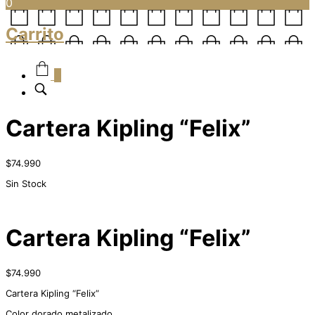
0
Carrito
0
Cartera Kipling “Felix”
$
74.990
Sin Stock
Cartera Kipling “Felix”
$
74.990
Cartera Kipling “Felix”
Color dorado metalizado