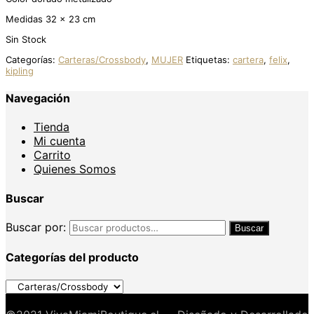
Medidas 32 x 23 cm
Sin Stock
Categorías:
Carteras/Crossbody
,
MUJER
Etiquetas:
cartera
,
felix
,
kipling
Navegación
Tienda
Mi cuenta
Carrito
Quienes Somos
Buscar
Buscar por:
Buscar
Categorías del producto