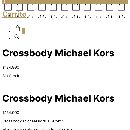
0
Carrito
0
Crossbody Michael Kors
$
134.990
Sin Stock
Crossbody Michael Kors
$
134.990
Crossbody Michael Kors Bi-Color
Monograma cafe con rosado palo rosa