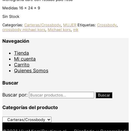
Medidas 16 x 24 x 9
Sin Stock
Categorías:
Carteras/Crossbody
,
MUJER
Etiquetas:
Crossbody
,
crossbody michael kors
,
Michael kors
,
mk
Navegación
Tienda
Mi cuenta
Carrito
Quienes Somos
Buscar
Buscar por:
Buscar
Categorías del producto