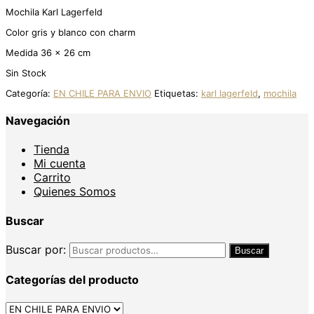
Mochila Karl Lagerfeld
Color gris y blanco con charm
Medida 36 x 26 cm
Sin Stock
Categoría:
EN CHILE PARA ENVIO
Etiquetas:
karl lagerfeld
,
mochila
Navegación
Tienda
Mi cuenta
Carrito
Quienes Somos
Buscar
Buscar por:
Buscar
Categorías del producto