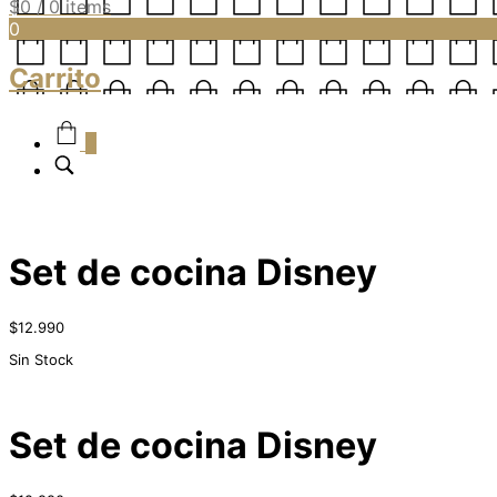
$
0
/ 0 items
0
Carrito
0
Set de cocina Disney
$
12.990
Sin Stock
Set de cocina Disney