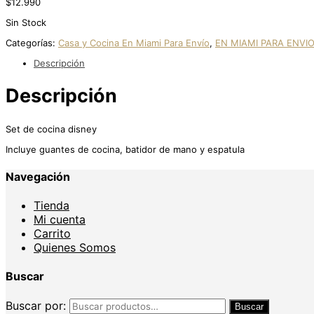
$
12.990
Sin Stock
Categorías:
Casa y Cocina En Miami Para Envío
,
EN MIAMI PARA ENVI
Descripción
Descripción
Set de cocina disney
Incluye guantes de cocina, batidor de mano y espatula
Navegación
Tienda
Mi cuenta
Carrito
Quienes Somos
Buscar
Buscar por:
Buscar