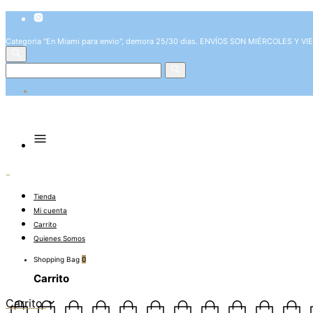
Categoria "En Miami para envio", demora 25/30 dias. ENVÍOS SON MIÉRCOLES Y V
Tienda
Mi cuenta
Carrito
Quienes Somos
Shopping Bag
0
Carrito
Carrito