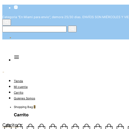
Categoria "En Miami para envio", demora 25/30 dias. ENVÍOS SON MIÉRCOLES Y V
Tienda
Mi cuenta
Carrito
Quienes Somos
Shopping Bag
0
Carrito
Carrito