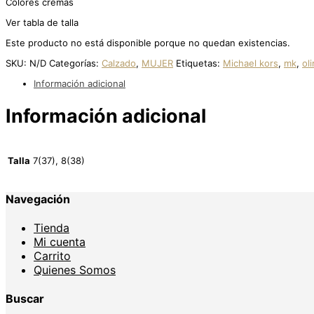
Colores cremas
Ver tabla de talla
Este producto no está disponible porque no quedan existencias.
SKU:
N/D
Categorías:
Calzado
,
MUJER
Etiquetas:
Michael kors
,
mk
,
ol
Información adicional
Información adicional
Talla
7(37), 8(38)
Navegación
Tienda
Mi cuenta
Carrito
Quienes Somos
Buscar