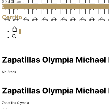
$
0
/ 0 items
0
Carrito
0
Zapatillas Olympia Michael
Sin Stock
Zapatillas Olympia Michael
Zapatillas Olympia