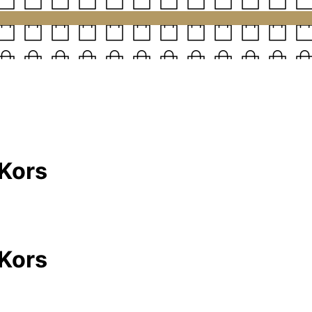
 Kors
 Kors