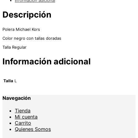
Información adicional
Descripción
Polera Michael Kors
Color negro con tallas doradas
Talla Regular
Información adicional
Talla
L
Navegación
Tienda
Mi cuenta
Carrito
Quienes Somos