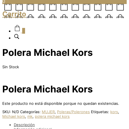
0
Carrito
0
Polera Michael Kors
Sin Stock
Polera Michael Kors
Este producto no está disponible porque no quedan existencias.
SKU:
N/D
Categorías:
MUJER
,
Poleras/Polerones
Etiquetas:
kors
,
Michael kors
,
mk
,
polera michael kors
Descripción